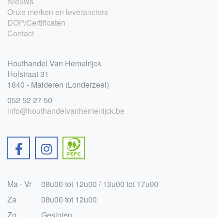
Nieuws
Onze merken en leveranciers
DOP/Certificaten
Contact
Houthandel Van Hemelrijck
Holstraat 31
1840 - Malderen (Londerzeel)
052 52 27 50
info@houthandelvanhemelrijck.be
Ma - Vr
08u00 tot 12u00 / 13u00 tot 17u00
Za
08u00 tot 12u00
Zo
Gesloten