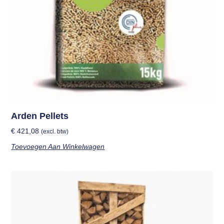
Arden Pellets
€
421,08
(excl. btw)
Toevoegen Aan Winkelwagen