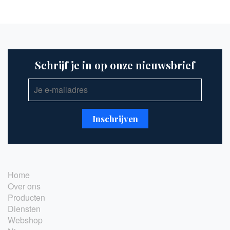
Schrijf je in op onze nieuwsbrief
Home
Over ons
Producten
Diensten
Webshop