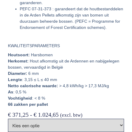
garanderen.
PEFC 07-31-373 : garandeert dat de houtbestanddelen
in de Arden Pellets afkomstig zijn van bomen uit
duurzaam beheerde bossen. (PEFC = Programme for
Endorsement of Forest Certification schemes).
KWALITEITSPARAMETERS
Houtsoort:
Harsbomen
Herkomst:
Hout afkomstig uit de Ardennen en nabijgelegen
bossen, vervaardigd in België
Diameter:
6 mm
Lengte
: 3,15 ≤ L ≤ 40 mm
Netto calorische waarde:
> 4,8 kWh/kg > 17,3 MJ/kg
As
: 0,5 %
Vochtigheid
: < 8 %
66 zakken per pallet
€
371,25
-
€
1.024,65
(excl. btw)