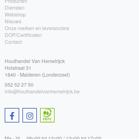
Producten
Diensten
Webshop
Nieuws
Onze merken en leveranciers
DOP/Certificaten
Contact
Houthandel Van Hemelrijck
Holstraat 31
1840 - Malderen (Londerzeel)
052 52 27 50
info@houthandelvanhemelrijck.be
Ma - Vr
08u00 tot 12u00 / 13u00 tot 17u00