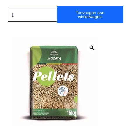
Toevoegen aan
winkelwagen