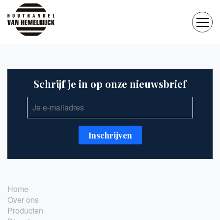
Schrijf je in op onze nieuwsbrief
Home
Over ons
Producten