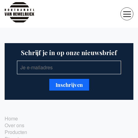
Schrijf je in op onze nieuwsbrief
Home
Over ons
Producten