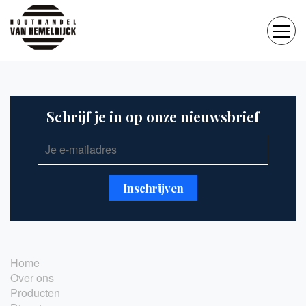
Schrijf je in op onze nieuwsbrief
Home
Over ons
Producten