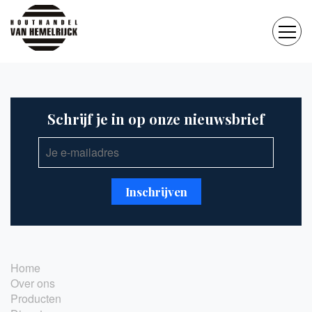
Schrijf je in op onze nieuwsbrief
Home
Over ons
Producten