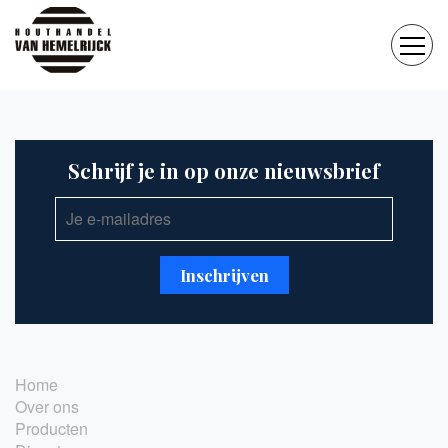
Schrijf je in op onze nieuwsbrief
Home
Over ons
Producten