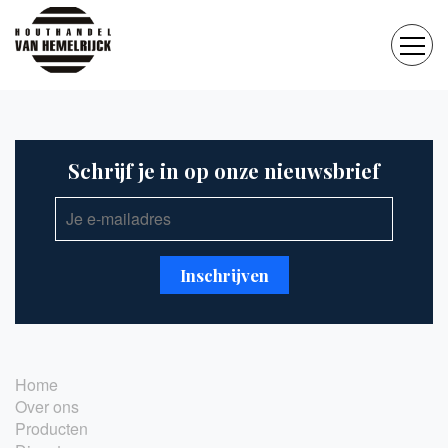
Schrijf je in op onze nieuwsbrief
Home
Over ons
Producten