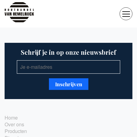
Schrijf je in op onze nieuwsbrief
Home
Over ons
Producten