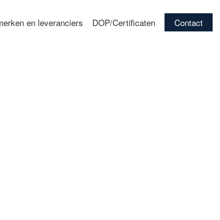
erken en leveranciers
DOP/Certificaten
Contact