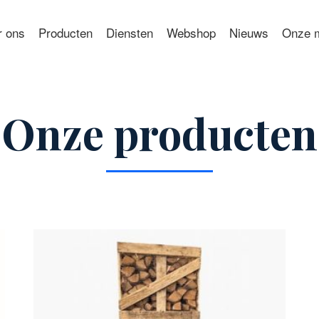
r ons
Producten
Diensten
Webshop
Nieuws
Onze m
Onze producten