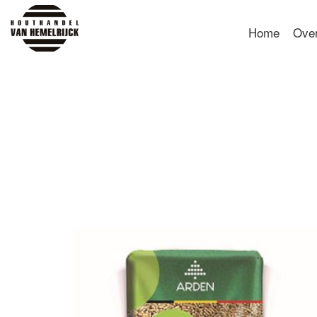
Home
Ove