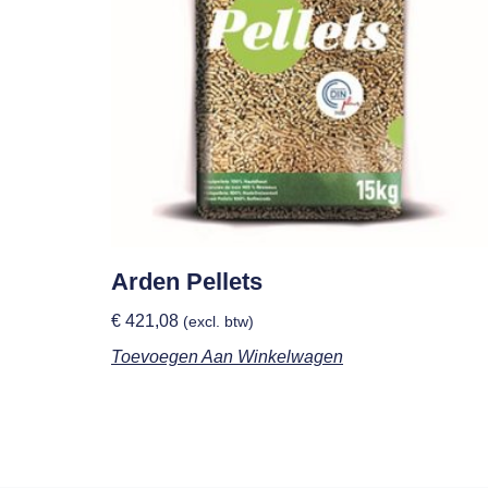
Arden Pellets
€
421,08
(excl. btw)
Toevoegen Aan Winkelwagen