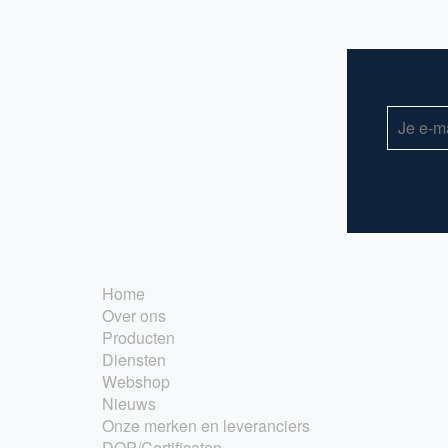
Home
Over ons
Producten
Diensten
Webshop
Nieuws
Onze merken en leveranciers
DOP/Certificaten