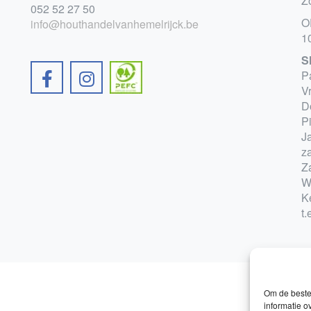
Z
052 52 27 50
O
info@houthandelvanhemelrijck.be
1
S
P
V
D
P
Ja
z
Z
W
K
t.
Om de beste 
informatie o