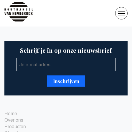
Schrijf je in op onze nieuwsbrief
Home
Over ons
Producten